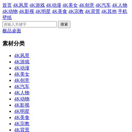
首页
4K风景
4K游戏
4K动漫
4K美女
4K创意
4K汽车
4K人物
4K动物
4K影视
4K明星
4K美食
4K宗教
4K背景
4K其他
手机
壁纸
极品桌面
素材分类
4K风景
4K游戏
4K动漫
4K美女
4K创意
4K汽车
4K人物
4K动物
4K影视
4K明星
4K美食
4K宗教
4K背景