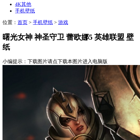
4K其他
手机壁纸
位置：
首页
>
手机壁纸
>
游戏
曙光女神 神圣守卫 蕾欧娜5 英雄联盟 壁
纸
小编提示：下载图片请点下载本图片进入电脑版