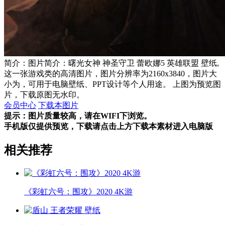
简介：图片简介：曙光女神 神圣守卫 蕾欧娜5 英雄联盟 壁纸,
这一张游戏类的高清图片，图片分辨率为2160x3840，图片大
小为，可用于电脑壁纸、PPT设计等个人用途。 上图为预览图
片，下载原图无水印。
会员中心
下载本图片
提示：图片质量较高，请在WIFI下浏览。
手机版仅提供预览，下载请点击上方下载本素材进入电脑版
相关推荐
《彩虹六号：围攻》2020 4K游