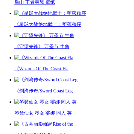
盾山 王者荣耀 壁纸
《星球大战绝地武士：堕落秩序
《守望先锋》 万圣节 牛角
《Wizards Of The Coast Fla
《剑湾传奇/Sword Coast Leg
琴瑟仙女 琴女 娑娜 同人 英