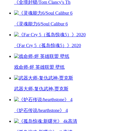
《全境封锁/Tom Clancy's Th
《灵魂能力6/Soul Calibur 6
《Far Cry 5（孤岛惊魂5）》2020
戏命师-烬 英雄联盟 壁纸
武器大师-复仇武神-贾克斯
《炉石传说/hearthstone》 4