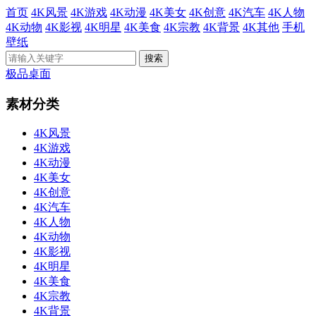
首页
4K风景
4K游戏
4K动漫
4K美女
4K创意
4K汽车
4K人物
4K动物
4K影视
4K明星
4K美食
4K宗教
4K背景
4K其他
手机
壁纸
极品桌面
素材分类
4K风景
4K游戏
4K动漫
4K美女
4K创意
4K汽车
4K人物
4K动物
4K影视
4K明星
4K美食
4K宗教
4K背景