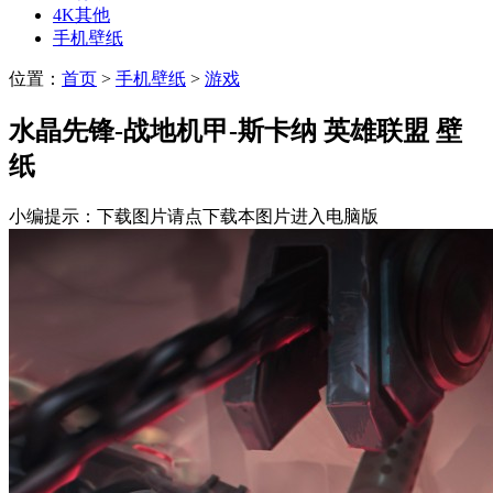
4K其他
手机壁纸
位置：
首页
>
手机壁纸
>
游戏
水晶先锋-战地机甲-斯卡纳 英雄联盟 壁
纸
小编提示：下载图片请点下载本图片进入电脑版