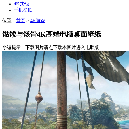
4K其他
手机壁纸
位置：
首页
>
4K游戏
骷髅与骸骨4K高端电脑桌面壁纸
小编提示：下载图片请点下载本图片进入电脑版