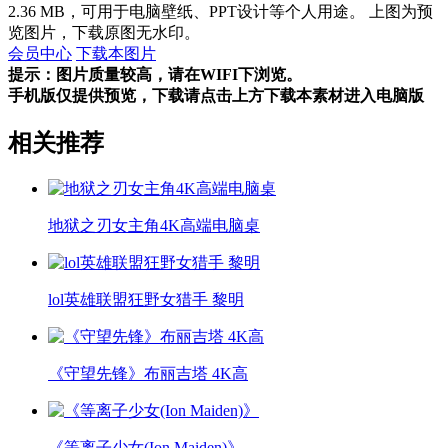
2.36 MB，可用于电脑壁纸、PPT设计等个人用途。 上图为预
览图片，下载原图无水印。
会员中心
下载本图片
提示：图片质量较高，请在WIFI下浏览。
手机版仅提供预览，下载请点击上方下载本素材进入电脑版
相关推荐
地狱之刃女主角4K高端电脑桌
lol英雄联盟狂野女猎手 黎明
《守望先锋》布丽吉塔 4K高
《等离子少女(Ion Maiden)》