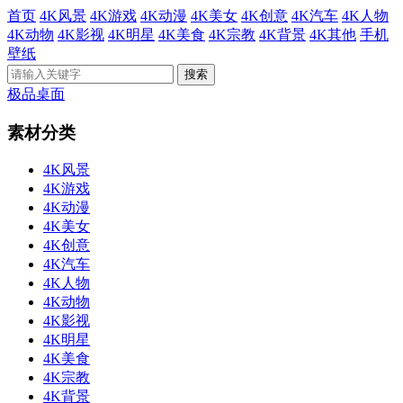
首页
4K风景
4K游戏
4K动漫
4K美女
4K创意
4K汽车
4K人物
4K动物
4K影视
4K明星
4K美食
4K宗教
4K背景
4K其他
手机
壁纸
极品桌面
素材分类
4K风景
4K游戏
4K动漫
4K美女
4K创意
4K汽车
4K人物
4K动物
4K影视
4K明星
4K美食
4K宗教
4K背景