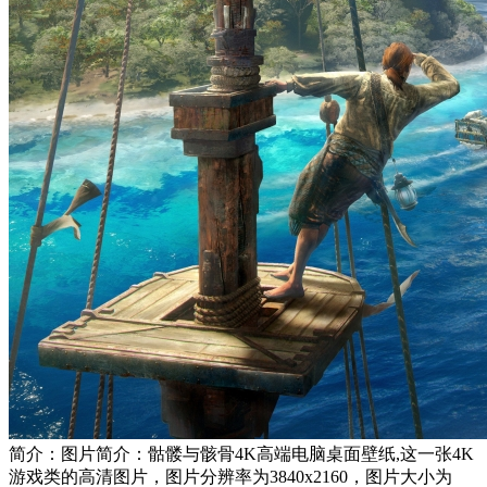
简介：图片简介：骷髅与骸骨4K高端电脑桌面壁纸,这一张4K
游戏类的高清图片，图片分辨率为3840x2160，图片大小为