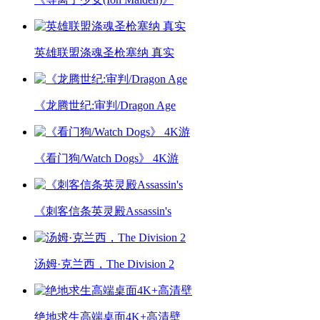
英雄联盟涤魂圣枪塞纳 真实
《龙腾世纪:审判/Dragon Age
《看门狗/Watch Dogs》 4K游
《刺客信条英灵殿Assassin's
汤姆·克兰西，The Division 2
绝地求生高端桌面4K+高清壁