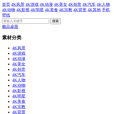
首页
4K风景
4K游戏
4K动漫
4K美女
4K创意
4K汽车
4K人物
4K动物
4K影视
4K明星
4K美食
4K宗教
4K背景
4K其他
手机
壁纸
极品桌面
素材分类
4K风景
4K游戏
4K动漫
4K美女
4K创意
4K汽车
4K人物
4K动物
4K影视
4K明星
4K美食
4K宗教
4K背景