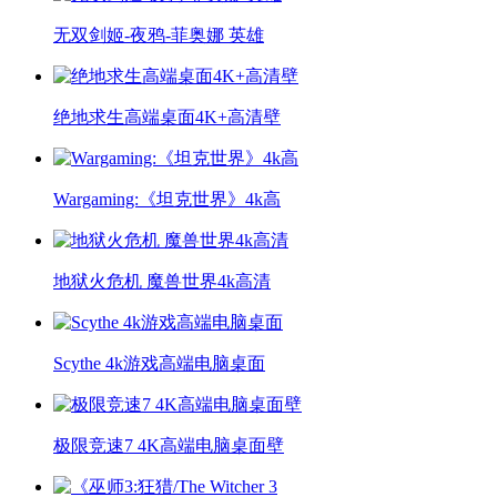
无双剑姬-夜鸦-菲奥娜 英雄
绝地求生高端桌面4K+高清壁
Wargaming:《坦克世界》4k高
地狱火危机 魔兽世界4k高清
Scythe 4k游戏高端电脑桌面
极限竞速7 4K高端电脑桌面壁