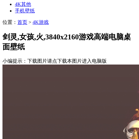
4K其他
手机壁纸
位置：
首页
>
4K游戏
剑灵,女孩,火,3840x2160游戏高端电脑桌
面壁纸
小编提示：下载图片请点下载本图片进入电脑版