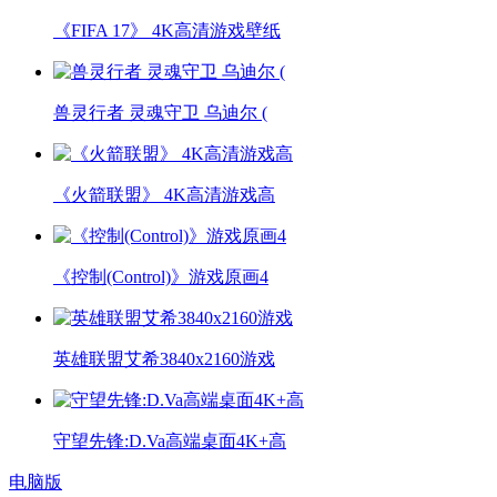
《FIFA 17》 4K高清游戏壁纸
兽灵行者 灵魂守卫 乌迪尔 (
《火箭联盟》 4K高清游戏高
《控制(Control)》游戏原画4
英雄联盟艾希3840x2160游戏
守望先锋:D.Va高端桌面4K+高
电脑版