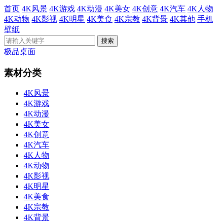
首页
4K风景
4K游戏
4K动漫
4K美女
4K创意
4K汽车
4K人物
4K动物
4K影视
4K明星
4K美食
4K宗教
4K背景
4K其他
手机
壁纸
极品桌面
素材分类
4K风景
4K游戏
4K动漫
4K美女
4K创意
4K汽车
4K人物
4K动物
4K影视
4K明星
4K美食
4K宗教
4K背景