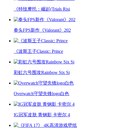
《特技摩托：崛起(Trials Risi
拳头FPS新作《Valorant》202
《波斯王子Classic: Prince
彩虹六号围攻Rainbow Six Si
Overwatch守望先锋logo白色
IG冠军皮肤 青钢影 卡密尔 4