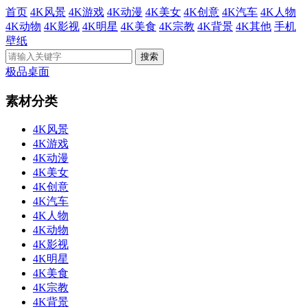
首页
4K风景
4K游戏
4K动漫
4K美女
4K创意
4K汽车
4K人物
4K动物
4K影视
4K明星
4K美食
4K宗教
4K背景
4K其他
手机
壁纸
极品桌面
素材分类
4K风景
4K游戏
4K动漫
4K美女
4K创意
4K汽车
4K人物
4K动物
4K影视
4K明星
4K美食
4K宗教
4K背景