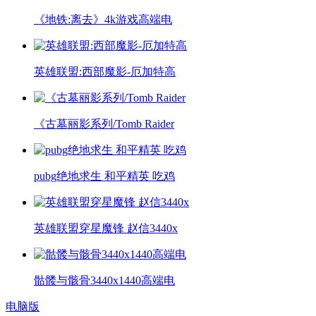
《地铁:离去》4k游戏高端电
英雄联盟:西部魔影-厄加特高
《古墓丽影系列/Tomb Raider
pubg绝地求生 和平精英 吃鸡
英雄联盟穿星魔锋 赵信3440x
骷髅与骸骨3440x1440高端电
电脑版