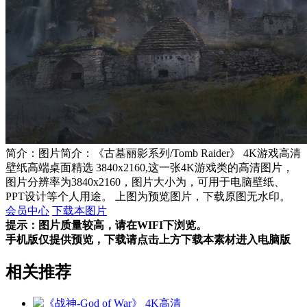
简介：图片简介：《古墓丽影系列/Tomb Raider》 4K游戏高清
壁纸高端桌面精选 3840x2160,这一张4K游戏类的高清图片，
图片分辨率为3840x2160，图片大小为，可用于电脑壁纸、
PPT设计等个人用途。 上图为预览图片，下载原图无水印。
会员中心
下载本图片
提示：图片质量较高，请在WIFI下浏览。
手机版仅提供预览，下载请点击上方下载本素材进入电脑版
相关推荐