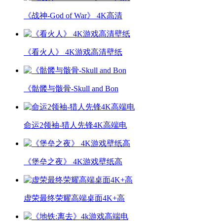
《战神-God of War》 4K高清
《看火人》 4K游戏高清壁纸
《骷髅与骸骨-Skull and Bon
命运2领袖-猎人先锋4K高端电
《堡垒之夜》 4K游戏壁纸高
虚荣最终荣耀高端桌面4K+高