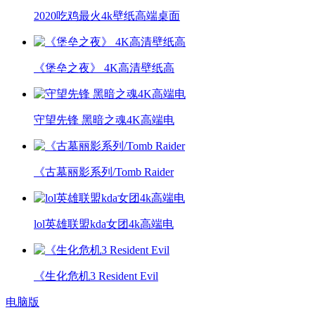
2020吃鸡最火4k壁纸高端桌面
《堡垒之夜》 4K高清壁纸高
守望先锋 黑暗之魂4K高端电
《古墓丽影系列/Tomb Raider
lol英雄联盟kda女团4k高端电
《生化危机3 Resident Evil
电脑版