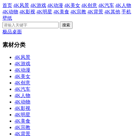
首页
4K风景
4K游戏
4K动漫
4K美女
4K创意
4K汽车
4K人物
4K动物
4K影视
4K明星
4K美食
4K宗教
4K背景
4K其他
手机
壁纸
极品桌面
素材分类
4K风景
4K游戏
4K动漫
4K美女
4K创意
4K汽车
4K人物
4K动物
4K影视
4K明星
4K美食
4K宗教
4K背景