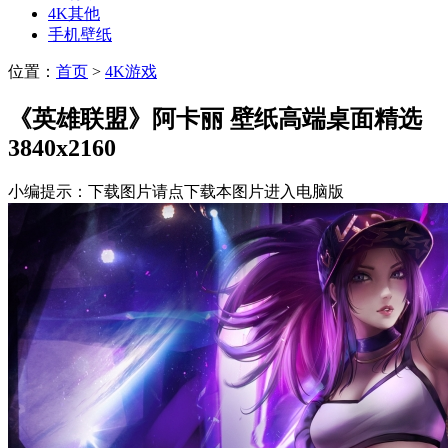
4K其他
手机壁纸
位置：
首页
>
4K游戏
《英雄联盟》阿卡丽 壁纸高端桌面精选
3840x2160
小编提示：下载图片请点下载本图片进入电脑版