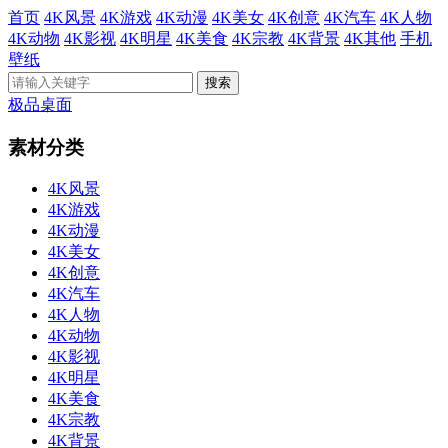
首页
4K风景
4K游戏
4K动漫
4K美女
4K创意
4K汽车
4K人物
4K动物
4K影视
4K明星
4K美食
4K宗教
4K背景
4K其他
手机
壁纸
极品桌面
素材分类
4K风景
4K游戏
4K动漫
4K美女
4K创意
4K汽车
4K人物
4K动物
4K影视
4K明星
4K美食
4K宗教
4K背景