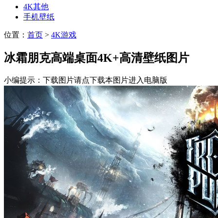
4K其他
手机壁纸
位置：
首页
>
4K游戏
冰霜朋克高端桌面4K+高清壁纸图片
小编提示：下载图片请点下载本图片进入电脑版