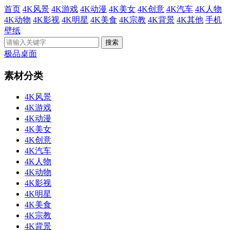
首页
4K风景
4K游戏
4K动漫
4K美女
4K创意
4K汽车
4K人物
4K动物
4K影视
4K明星
4K美食
4K宗教
4K背景
4K其他
手机
壁纸
极品桌面
素材分类
4K风景
4K游戏
4K动漫
4K美女
4K创意
4K汽车
4K人物
4K动物
4K影视
4K明星
4K美食
4K宗教
4K背景