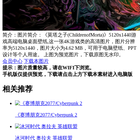
简介：图片简介：《莫塔之子(ChildrenofMorta)》5120x1440游
戏高端电脑桌面壁纸,这一张4K游戏类的高清图片，图片分辨
率为5120x1440，图片大小为4.62 MB，可用于电脑壁纸、PPT
设计等个人用途。 上图为预览图片，下载原图无水印。
会员中心
下载本图片
提示：图片质量较高，请在WIFI下浏览。
手机版仅提供预览，下载请点击上方下载本素材进入电脑版
相关推荐
《赛博朋克2077/Cyberpunk 2
冰河时代 奥拉夫 英雄联盟