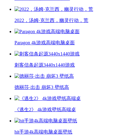
2022，汤姆·克兰西，幽灵行动，荒
Paragon 4k游戏高端电脑桌面
刺客信条起源3440x1440游戏
德丽莎·出击 崩坏3 壁纸高
《逃生2》 4k游戏壁纸高端桌
hit手游4k高端电脑桌面壁纸