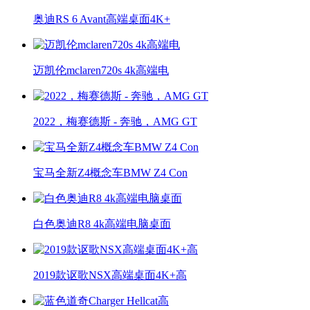
奥迪RS 6 Avant高端桌面4K+
迈凯伦mclaren720s 4k高端电
2022，梅赛德斯 - 奔驰，AMG GT
宝马全新Z4概念车BMW Z4 Con
白色奥迪R8 4k高端电脑桌面
2019款讴歌NSX高端桌面4K+高