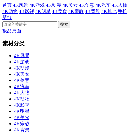
首页
4K风景
4K游戏
4K动漫
4K美女
4K创意
4K汽车
4K人物
4K动物
4K影视
4K明星
4K美食
4K宗教
4K背景
4K其他
手机
壁纸
极品桌面
素材分类
4K风景
4K游戏
4K动漫
4K美女
4K创意
4K汽车
4K人物
4K动物
4K影视
4K明星
4K美食
4K宗教
4K背景