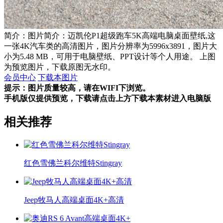
简介：图片简介：迈凯伦P1超级跑车5K高端电脑桌面壁纸,这
一张4K汽车类的高清图片，图片分辨率为5996x3891，图片大
小为5.48 MB，可用于电脑壁纸、PPT设计等个人用途。 上图
为预览图片，下载原图无水印。
会员中心
下载本图片
提示：图片质量较高，请在WIFI下浏览。
手机版仅提供预览，下载请点击上方下载本素材进入电脑版
相关推荐
红色雪佛兰科尔维特Stingray
Jeep牧马人高端桌面4K+高清