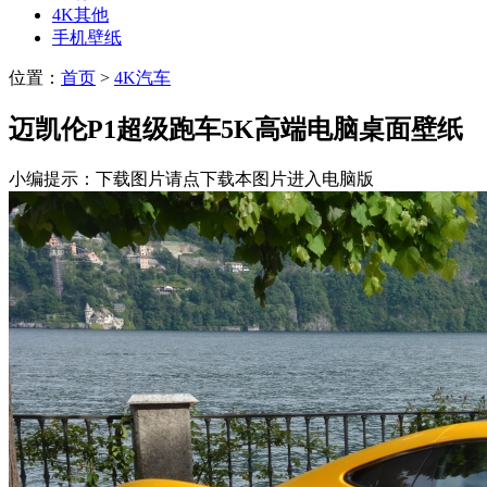
4K其他
手机壁纸
位置：
首页
>
4K汽车
迈凯伦P1超级跑车5K高端电脑桌面壁纸
小编提示：下载图片请点下载本图片进入电脑版