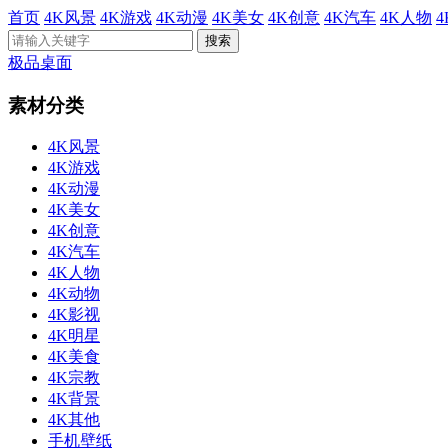
首页
4K风景
4K游戏
4K动漫
4K美女
4K创意
4K汽车
4K人物
极品桌面
素材分类
4K风景
4K游戏
4K动漫
4K美女
4K创意
4K汽车
4K人物
4K动物
4K影视
4K明星
4K美食
4K宗教
4K背景
4K其他
手机壁纸