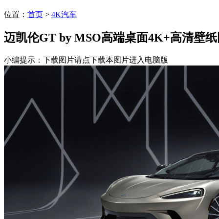
位置：
首页
>
4K汽车
迈凯伦GT by MSO高端桌面4K+高清壁
小编提示：下载图片请点下载本图片进入电脑版