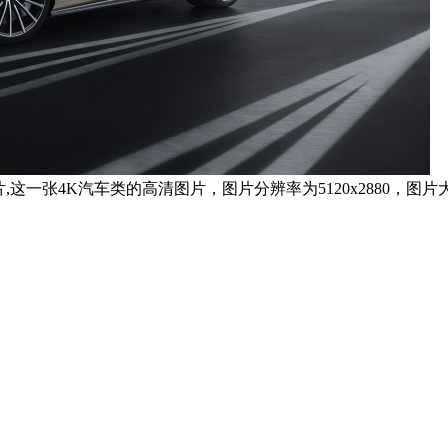
片,这一张4K汽车类的高清图片，图片分辨率为5120x2880，图片