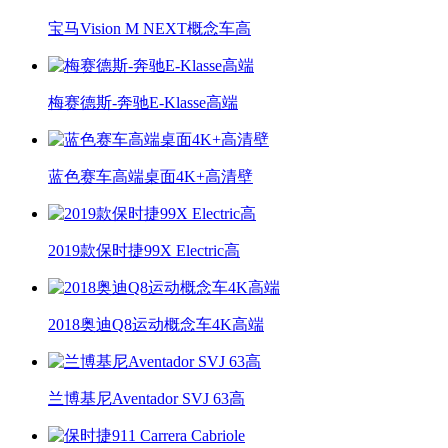
宝马Vision M NEXT概念车高
梅赛德斯-奔驰E-Klasse高端
蓝色赛车高端桌面4K+高清壁
2019款保时捷99X Electric高
2018奥迪Q8运动概念车4K高端
兰博基尼Aventador SVJ 63高