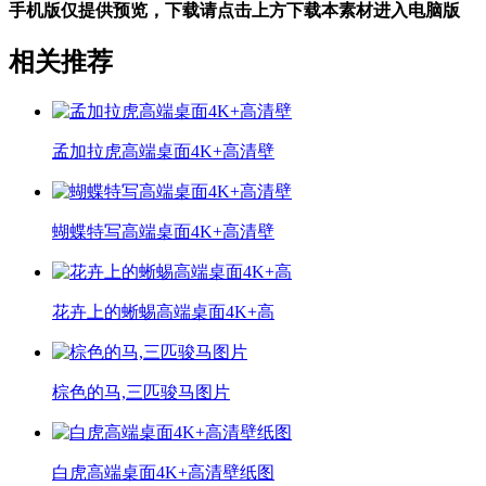
手机版仅提供预览，下载请点击上方下载本素材进入电脑版
相关推荐
孟加拉虎高端桌面4K+高清壁
蝴蝶特写高端桌面4K+高清壁
花卉上的蜥蜴高端桌面4K+高
棕色的马,三匹骏马图片
白虎高端桌面4K+高清壁纸图