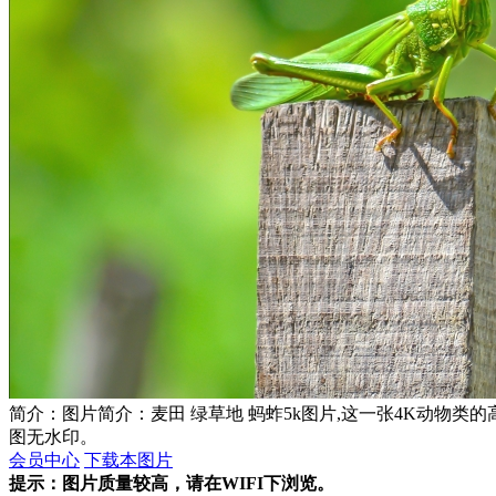
简介：图片简介：麦田 绿草地 蚂蚱5k图片,这一张4K动物类的高
图无水印。
会员中心
下载本图片
提示：图片质量较高，请在WIFI下浏览。