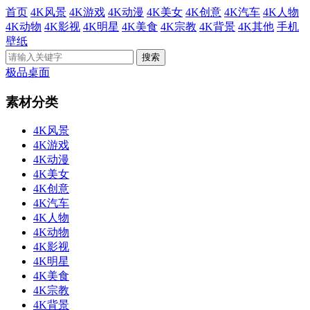
首页
4K风景
4K游戏
4K动漫
4K美女
4K创意
4K汽车
4K人物
4K动物
4K影视
4K明星
4K美食
4K宗教
4K背景
4K其他
手机
壁纸
极品桌面
素材分类
4K风景
4K游戏
4K动漫
4K美女
4K创意
4K汽车
4K人物
4K动物
4K影视
4K明星
4K美食
4K宗教
4K背景