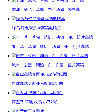
非洲，绿色，草地，野生动物，羚羊高
蜂鸟 绿色背景4k高端电脑桌
青，草，草甸，蜻蜓，动物，4K，照片高端
城市，公园，湖泊，白，白鹭，照片高端
白虎高端桌面4K+高清壁纸图
两匹马 草地 牧场 小马和白