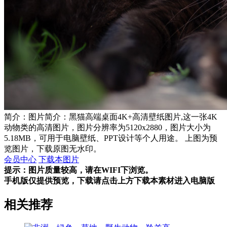
简介：图片简介：黑猫高端桌面4K+高清壁纸图片,这一张4K
动物类的高清图片，图片分辨率为5120x2880，图片大小为
5.18MB，可用于电脑壁纸、PPT设计等个人用途。 上图为预
览图片，下载原图无水印。
会员中心
下载本图片
提示：图片质量较高，请在WIFI下浏览。
手机版仅提供预览，下载请点击上方下载本素材进入电脑版
相关推荐