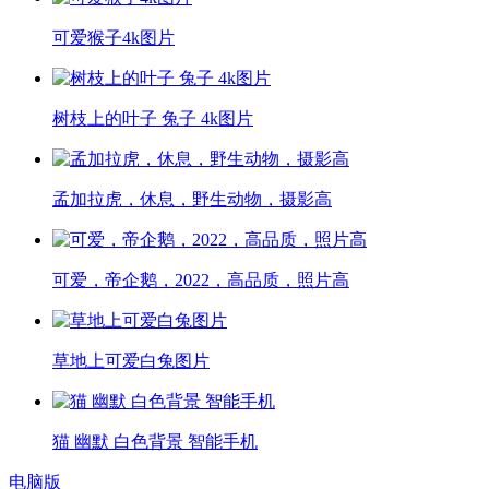
可爱猴子4k图片
树枝上的叶子 兔子 4k图片
孟加拉虎，休息，野生动物，摄影高
可爱，帝企鹅，2022，高品质，照片高
草地上可爱白兔图片
猫 幽默 白色背景 智能手机
电脑版