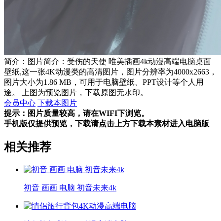
简介：图片简介：受伤的天使 唯美插画4k动漫高端电脑桌面
壁纸,这一张4K动漫类的高清图片，图片分辨率为4000x2663，
图片大小为1.86 MB，可用于电脑壁纸、PPT设计等个人用
途。 上图为预览图片，下载原图无水印。
会员中心
下载本图片
提示：图片质量较高，请在WIFI下浏览。
手机版仅提供预览，下载请点击上方下载本素材进入电脑版
相关推荐
初音 画画 电脑 初音未来4k